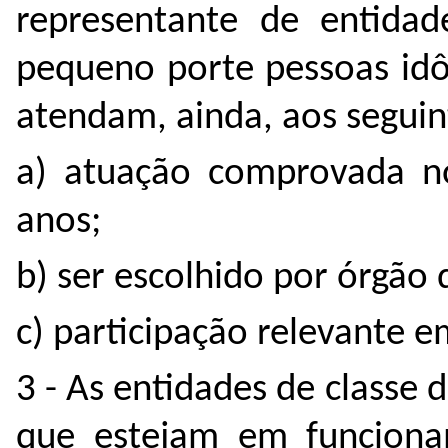
representante de entidad
pequeno porte pessoas idô
atendam, ainda, aos seguin
a) atuação comprovada no
anos;
b) ser escolhido por órgão 
c) participação relevante e
3 - As entidades de classe
que estejam em funciona