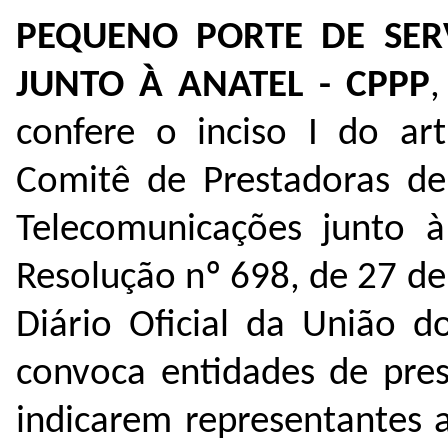
PEQUENO PORTE DE SER
JUNTO À ANATEL - CPPP
,
confere o inciso I do ar
Comitê de Prestadoras de
Telecomunicações junto à
Resolução nº 698, de 27 d
Diário Oficial da União 
convoca entidades de pre
indicarem representantes 