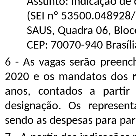
Assunto: Indicação d
(SEI nº 53500.048928
SAUS, Quadra 06, Bloco
CEP: 70070-940 Brasíl
6 - As vagas serão preenc
2020 e os mandatos dos re
anos, contados a partir
designação. Os represen
sendo as despesas para par