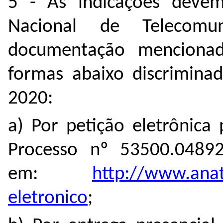
5 - As indicações deve
Nacional de Telecomu
documentação mencionad
formas abaixo discriminad
2020:
a) Por petição eletrônica
Processo nº 53500.04892
em:
http://www.anate
eletronico
;