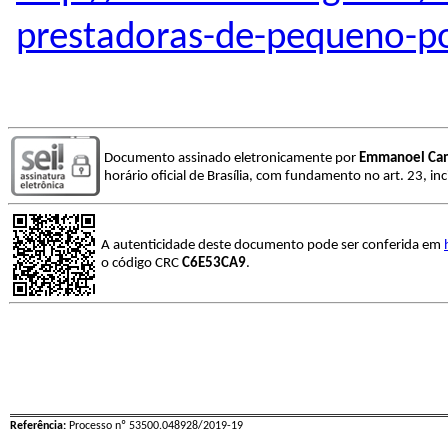
prestadoras-de-pequeno-p
Documento assinado eletronicamente por
Emmanoel Cam
horário oficial de Brasília, com fundamento no art. 23, inc
A autenticidade deste documento pode ser conferida em
o código CRC
C6E53CA9
.
Referência:
Processo nº 53500.048928/2019-19