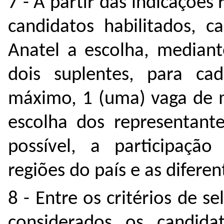
7 - A partir das indicações 
candidatos habilitados, 
Anatel a escolha, mediant
dois suplentes, para c
máximo, 1 (uma) vaga de m
escolha dos representant
possível, a participação
regiões do país e as difere
8 - Entre os critérios de s
considerados os candid