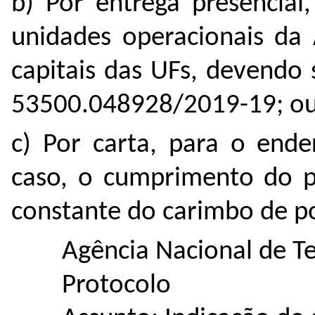
b) Por entrega presencial
unidades operacionais da 
capitais das UFs, devendo
53500.048928/2019-19; o
c) Por carta, para o end
caso, o cumprimento do p
constante do carimbo de p
Agência Nacional de T
Protocolo