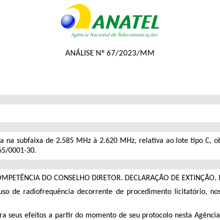
ANÁLISE Nº 67/2023/MM
a na subfaixa de 2.585 MHz à 2.620 MHz, relativa ao lote tipo C,
65/0001-30
.
OMPETÊNCIA DO CONSELHO DIRETOR. DECLARAÇÃO DE EXTINÇÃO.
so de radiofrequência
decorrente de procedimento licitatório, nos
opera seus efeitos a partir do momento de seu protocolo nesta Agênc