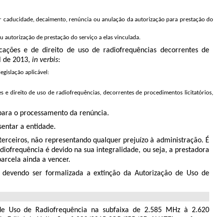
or caducidade, decaimento, renúncia ou anulação da autorização para prestação do
 autorização de prestação do serviço a elas vinculada.
cações e de direito de uso de radiofrequências decorrentes de
il de 2013,
in verbis
:
egislação aplicável:
s e direito de uso de radiofrequências, decorrentes de procedimentos licitatórios,
para o processamento da renúncia
.
sentar a entidade
.
terceiros, não representando qualquer prejuízo à administração. É
diofrequência é devido na sua integralidade, ou seja, a prestadora
parcela ainda a vencer.
s, devendo ser formalizada a extinção da Autorização de Uso de
de Uso de Radiofrequência na subfaixa de 2.585 MHz à 2.620