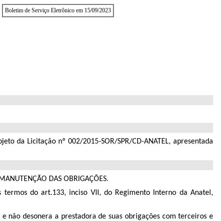
Boletim de Serviço Eletrônico em 15/09/2023
 objeto da Licitação nº 002/2015-SOR/SPR/CD-ANATEL, apresentada
 MANUTENÇÃO DAS OBRIGAÇÕES.
 termos do art.133, inciso VII, do Regimento Interno da Anatel,
ia e não desonera a prestadora de suas obrigações com terceiros e