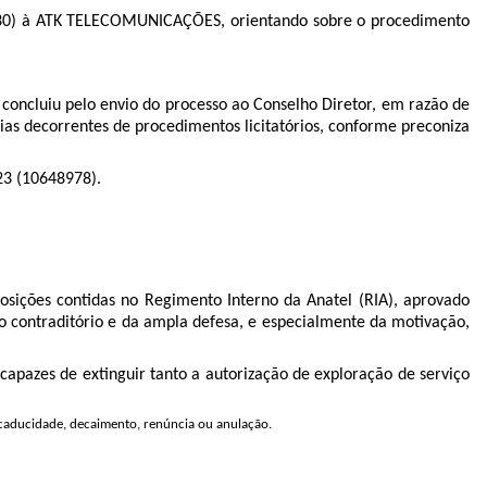
30
) à ATK TELECOMUNICAÇÕES, orientando sobre o procedimento
concluiu pelo envio do processo ao Conselho Diretor, em razão de
cias
decorrentes de procedimentos licitatórios, conforme preconiza
23 (10648978).
osições contidas no Regimento Interno da Anatel (RIA), aprovado
do contraditório e da ampla defesa, e especialmente da motivação,
capazes de extinguir tanto a autorização de exploração de serviço
, caducidade, decaimento, renúncia ou anulação.