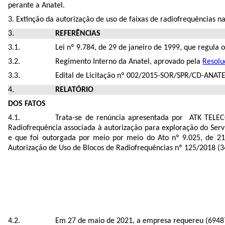
perante a Anatel.
3. Extinção da autorização de uso d
e faixas de radiofrequências n
REFERÊNCIAS
Lei nº 9.784, de 29 de janeiro de 1999, que regula 
Regimento Interno da Anatel, aprovado pela
Resolu
Edital de Licitação nº 002/2015-SOR/SPR/CD-ANATE
RELATÓRIO
DOS FATOS
Trata-se de renúncia apresentada por
ATK TELECO
Radiofrequência associada à autorização para exploração do Se
e que foi outorgada por meio
por meio do Ato nº
9.025, de 2
Autorização de Uso de Blocos de Radiofrequências nº 125
/2018 (
3
Em 27 de maio de 2021, a empresa requereu (
6948