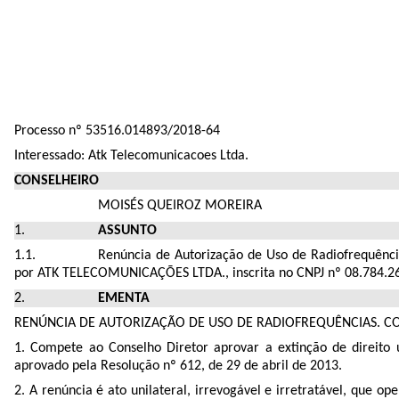
Processo nº 53516.014893/2018-64
Interessado: Atk Telecomunicacoes Ltda.
CONSELHEIRO
MOISÉS QUEIROZ MOREIRA
ASSUNTO
Renúncia de Autorização de Uso de Radiofrequênci
por
ATK TELECOMUNICAÇÕES LTDA., inscrita no CNPJ nº 08.784.2
EMENTA
RENÚNCIA DE AUTORIZAÇÃO DE USO DE RADIOFREQUÊNCIAS. C
1. Compete ao Conselho Dire
tor aprovar a extinção de direito
u
aprovado pela Resolução nº 612, de 29 de abril de 2013.
2. A renúncia é ato unilateral, irrevogável e irretratável, que 