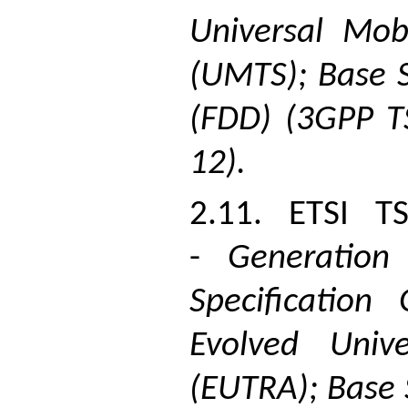
Universal Mob
(UMTS); Base S
(FDD) (3GPP T
12).
2.11. ETSI T
-
Generation 
Specification
Evolved Unive
(EUTRA); Base 