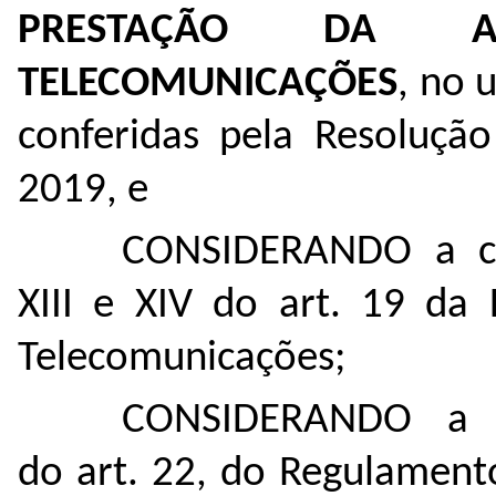
PRESTAÇÃO DA A
TELECOMUNICAÇÕES
, no 
conferidas pela Resoluçã
2019, e
CONSIDERANDO a co
XIII e XIV do art. 19 da 
Telecomunicações;
CONSIDERANDO a c
do art. 22, do Regulament