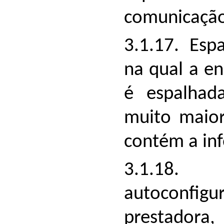
comunicação
3.1.17. Esp
na qual a en
é espalhad
muito maior
contém a in
3.1.18. 
autoconfi
prestadora