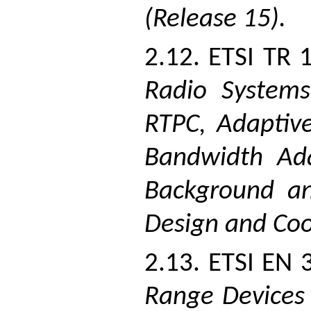
(Release 15).
2.12. ETSI TR 
Radio Systems
RTPC, Adaptiv
Bandwidth Adap
Background an
Design and Coo
2.13. ETSI EN 
Range Devices 