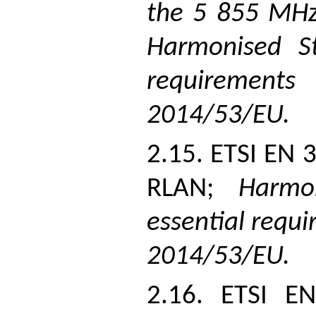
the 5 855 MHz
Harmonised St
requirements
2014/53/EU.
2.15. ETSI EN 
RLAN;
Harmo
essential requi
2014/53/EU.
2.16. ETSI E