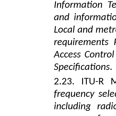
Information T
and informati
Local and metr
requirements 
Access Control
Specifications
.
2.23. ITU-R 
frequency sele
including rad