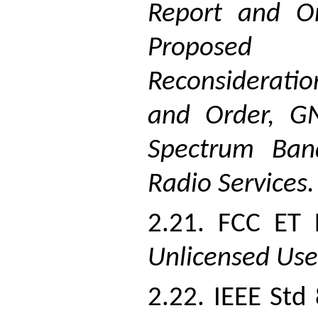
Report and Or
Proposed 
Reconsiderat
and Order, G
Spectrum Ban
Radio Services.
2.21. FCC ET 
Unlicensed Use
2.22. IEEE Std