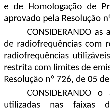
e de Homologação de Pro
aprovado pela Resolução n
CONSIDERANDO as al
de radiofrequências com r
radiofrequências utilizáv
restrita com limites de emi
Resolução nº 726, de 05 d
CONSIDERANDO o ad
utilizadas nas faix