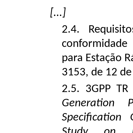
[...]
2.4. Requisit
conformi
para Estação R
3153, de 12 de
2.5. 3GPP TR
Generation Pa
Specification
Study on Li