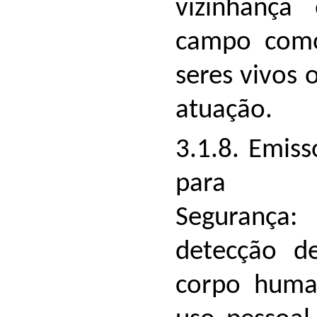
vizinhança
campo como
seres vivos 
atuação.
3.1.8. Emiss
para
Segurança:
detecção d
corpo huma