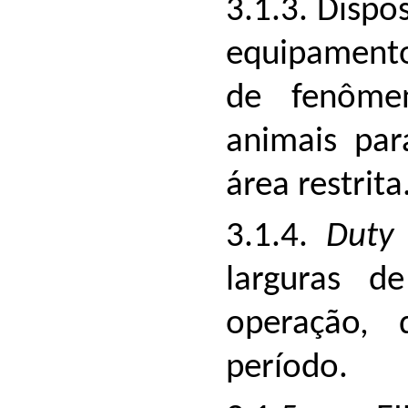
3.1.3. Dispo
equipamento
de fenôme
animais pa
área restrita
3.1.4.
Duty
larguras 
operação, 
período.