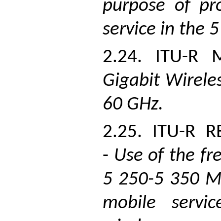
purpose of pr
service in the 
2.24. ITU-R 
Gigabit Wirele
60 GHz.
2.25. ITU-R 
-
Use of the f
5 250-5 350 M
mobile servi