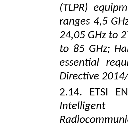
(TLPR) equipm
ranges 4,5 GHz
24,05 GHz to 2
to 85 GHz; Ha
essential req
Directive 2014
2.14. ETSI E
Intelligent
Radiocommunic