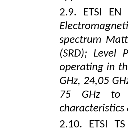
2.9. ETSI EN 
Electromagne
spectrum Matt
(SRD); Level 
operating in t
GHz, 24,05 GHz
75 GHz to 8
characteristics
2.10. ETSI TS