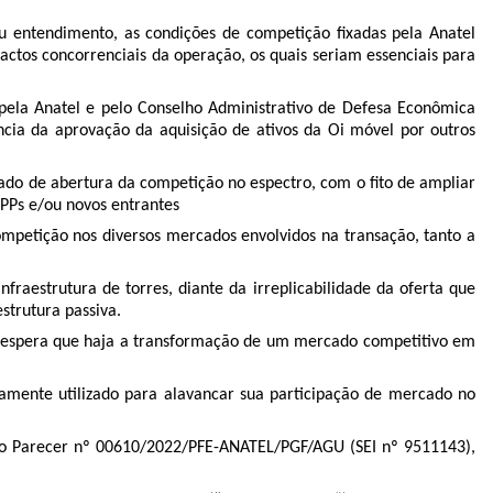
 seu entendimento, as condições de competição fixadas pela Anatel
ctos concorrenciais da operação, os quais seriam essenciais para
pela Anatel e pelo Conselho Administrativo de Defesa Econômica
cia da aprovação da aquisição de ativos da Oi móvel por outros
rado de abertura da competição no espectro, com o fito de ampliar
PPs e/ou novos entrantes
ompetição nos diversos mercados envolvidos na transação, tanto a
raestrutura de torres, diante da irreplicabilidade da oferta que
estrutura passiva.
, espera que haja a transformação de um mercado competitivo em
damente utilizado para alavancar sua participação de mercado no
 do Parecer nº 00610/2022/PFE-ANATEL/PGF/AGU (SEI nº 9511143),