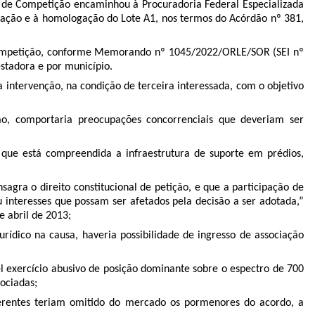
de Competição encaminhou à Procuradoria Federal Especializada
icação e à homologação do Lote A1, nos termos do Acórdão nº 381,
Competição, conforme Memorando nº 1045/2022/ORLE/SOR (SEI nº
estadora e por município.
intervenção, na condição de terceira interessada, com o objetivo
ão, comportaria preocupações concorrenciais que deveriam ser
 que está compreendida a infraestrutura de suporte em prédios,
nsagra o direito constitucional de petição, e que a participação de
 interesses que possam ser afetados pela decisão a ser adotada,”
e abril de 2013;
urídico na causa, haveria possibilidade de ingresso de associação
l exercício abusivo de posição dominante sobre o espectro de 700
ociadas;
uerentes teriam omitido do mercado os pormenores do acordo, a