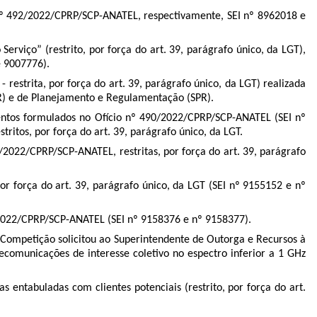
 nº 492/2022/CPRP/SCP-ANATEL, respectivamente, SEI nº 8962018 e
rviço” (restrito, por força do art. 39, parágrafo único, da LGT),
e 9007776).
restrita, por força do art. 39, parágrafo único, da LGT) realizada
OR) e de Planejamento e Regulamentação (SPR).
entos formulados no Ofício nº 490/2022/CPRP/SCP-ANATEL (SEI nº
itos, por força do art. 39, parágrafo único, da LGT.
/2022/CPRP/SCP-ANATEL, restritas, por força do art. 39, parágrafo
or força do art. 39, parágrafo único, da LGT (SEI nº 9155152 e nº
/2022/CPRP/SCP-ANATEL (SEI nº 9158376 e nº 9158377).
Competição solicitou ao Superintendente de Outorga e Recursos à
ecomunicações de interesse coletivo no espectro inferior a 1 GHz
 entabuladas com clientes potenciais (restrito, por força do art.