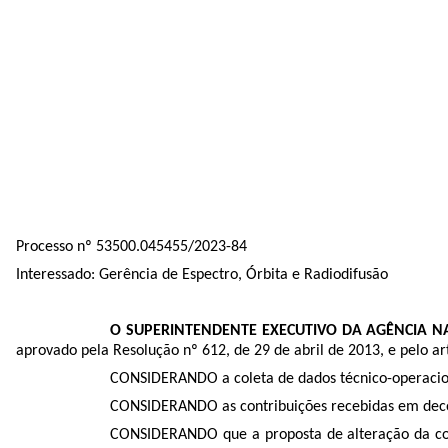
Processo nº 53500.045455/2023-84
Interessado: Gerência de Espectro, Órbita e Radiodifusão
O SUPERINTENDENTE EXECUTIVO DA AGÊNCIA N
aprovado pela Resolução nº 612, de 29 de abril de 2013, e pelo a
CONSIDERANDO a coleta de dados técnico-operaciona
CONSIDERANDO as contribuições recebidas em decorr
CONSIDERANDO que a proposta de
alteração da
c