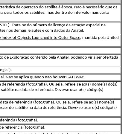
terística de operação do satélite à época. Não é necessário que os
para todos os satélites, mas dentro do intervalo mais curto
STEL). Trata-se do número da licença da estação espacial na
tes nos demais leiautes e com dados da Anatel.
 Index of Objects Launched into Outer Space
, mantida pela United
ito de Exploração conferido pela Anatel, podendo vir a ser ofertada
ogia").
anal. Não se aplica quando não houver GATEWAY.
e referência (fotografia). Ou seja, refere-se ao(s) nome(s) do(s)
satélite na data de referência. Deve-se usar o(s) código(s)
ta de referência (fotografia). Ou seja, refere-se ao(s) nome(s)
cer do satélite na data de referência. Deve-se usar o(s) código(s)
erência (fotografia).
 referência (fotografia).