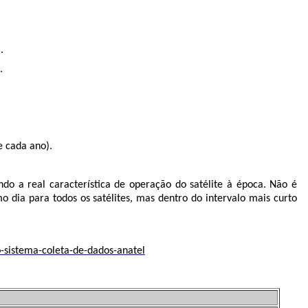
.
.
e cada ano).
ndo a real característica de operação do satélite à época. Não é
dia para todos os satélites, mas dentro do intervalo mais curto
-sistema-coleta-de-dados-anatel