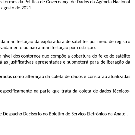
os termos da
Política de Governança de Dados da Agência Nacional
 agosto de 2021.
 da manifestação da exploradora de satélites por meio de registro
ivadamente ou não a manifestação por restrição.
e nível dos contornos que compõe a cobertura do feixe do satélite
as justificativas apresentadas e submeterá para deliberação da
erados como alteração da coleta de dados e constarão atualizadas
 especificamente na parte que trata da coleta de dados técnicos-
te Despacho Decisório no Boletim de Serviço Eletrônico da Anatel.