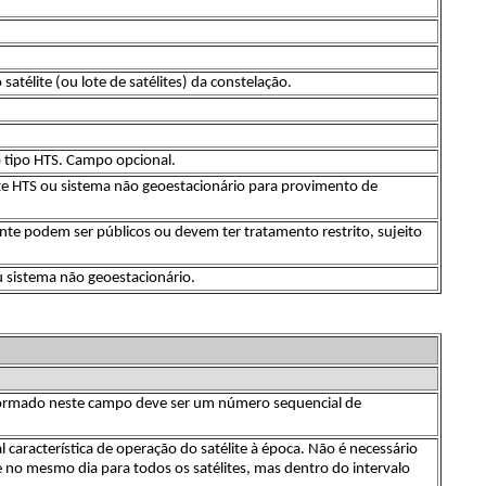
télite (ou lote de satélites) da constelação.
o tipo HTS. Campo opcional.
ite HTS ou sistema não geoestacionário para provimento de
e podem ser públicos ou devem ter tratamento restrito, sujeito
u sistema não geoestacionário.
 informado neste campo deve ser um número sequencial de
 característica de operação do satélite à época. Não é necessário
no mesmo dia para todos os satélites, mas dentro do intervalo