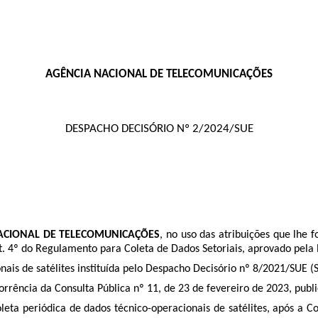
AGÊNCIA NACIONAL DE TELECOMUNICAÇÕES
DESPACHO DECISÓRIO Nº 2/2024/SUE
ACIONAL DE TELECOMUNICAÇÕES
, no uso das atribuições que lhe f
rt. 4º do Regulamento para Coleta de Dados Setoriais, aprovado pela
is de satélites instituída pelo Despacho Decisór
io nº 8/2021/SUE (
ência da Consulta Pública nº 11, de 23 de fevereiro de 2023, public
oleta periódica de dados técnico-operacionais de satélites, após a C