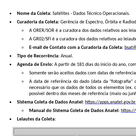
Nome da Coleta:
Satélites - Dados Técnico Operacionais.
Curadoria da Coleta:
Gerência de Espectro, Órbita e Radiod
A ORER/SOR é a curadora dos dados relativos aos leia
A
GR02
/SFI é a curadora dos dados relativos ao leiau
E-mail de Contato com a Curadoria da Coleta
:
bsat@
Tipo de Recorrência
: Anual.
Agenda de Envio:
A partir de 181 dias do início do ano, co
Somente serão aceitos dados com datas de referênci
A data de referência do dado (data da "fotografia"
necessário que os dados de todos os elementos (ex.
possível dentro dos meses de referência (maio ou jun
Sistema Coleta de Dados Anatel
:
https://apps.anatel.gov.b
Manual do Sistema Coleta de Dados Anatel
:
https:/
Leiautes da Coleta
: