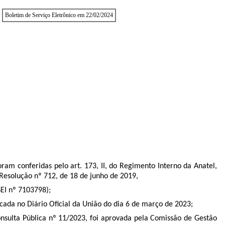
Boletim de Serviço Eletrônico em 22/02/2024
oram conferidas pelo art. 173, II, do Regimento Interno da Anatel,
 Resolução nº 712, de 18 de junho de 2019,
SEI nº
7103798
);
ada no Diário Oficial da União do dia 6 de março de 2023;
onsulta Pública nº
11
/2023, foi aprovada pela Comissão de Gestão