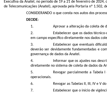
Executiva da Anatel, no período de 19 a 21 de fevereiro de 202
de Telecomunicações (Anatel), aprovada pela Portaria nº 1.502, d
CONSIDERANDO o que consta nos autos dos proces
DECIDE
:
Aprovar a alteração da coleta de 
Estabelecer que os dados técnico-
em campo específico diretamente nos dados cole
Estabelecer que eventuais dificul
deverão ser devidamente fundamentadas e comun
governança de dados da Anatel.
Informar que os ajustes nas descr
diretamente no sistema de coleta de dados da An
Revogar parcialmente a Tabela I
operacionais.
Revogar as Tabelas II, III, IV e V
Estabelecer que o início de vigênc