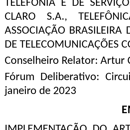
TELEFONIA E DE SERVIÇ
CLARO S.A., TELEFÔNI
ASSOCIAÇÃO BRASILEIRA 
DE TELECOMUNICAÇÕES CO
Conselheiro Relator: Artur 
Fórum Deliberativo: Circu
janeiro de 2023
E
IMPLEMENTAÇÃO DO ART