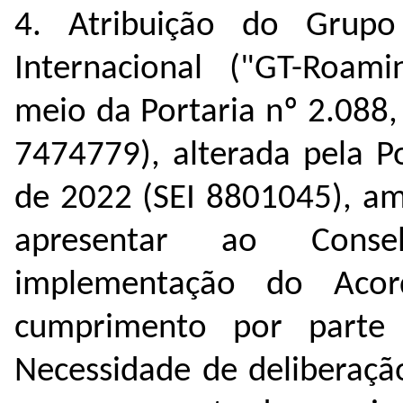
4. Atribuição do Grup
Internacional ("GT-Roami
meio da Portaria nº 2.088
7474779
), alterada pela P
de 2022 (SEI
8801045
), a
apresentar ao Conse
implementação do Aco
cumprimento por parte d
Necessidade de deliberaçã