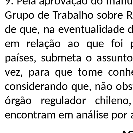
9. Pela aprovação do manu
Grupo de Trabalho sobre R
de que, na eventualidade de
em relação ao que foi p
países, submeta o assunt
vez, para que tome conhe
considerando que, não obs
órgão regulador chileno
encontram em análise por a