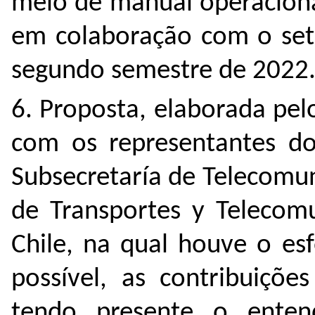
meio de manual operaciona
em colaboração com o seto
segundo semestre de 2022
6. Proposta, elaborada pe
com os representantes do 
Subsecretaría de Telecomun
de Transportes y Telecomu
Chile, na qual houve o es
possível, as contribuiçõe
tendo presente o ente