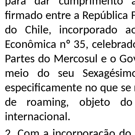
para dar cumprimento 
firmado entre a República F
do Chile, incorporado 
Econômica nº 35, celebrad
Partes do Mercosul e o Go
meio do seu Sexagésimo
especificamente no que se 
de roaming, objeto do
internacional.
2. Com a incorporação do 