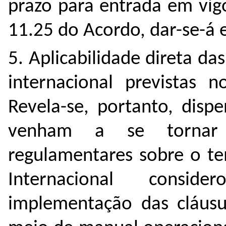
prazo para entrada em vig
11.25 do Acordo, dar-se-á 
5. Aplicabilidade direta da
internacional previstas n
Revela-se, portanto, disp
venham a se tornar e
regulamentares sobre o t
Internacional consi
implementação das cláusul