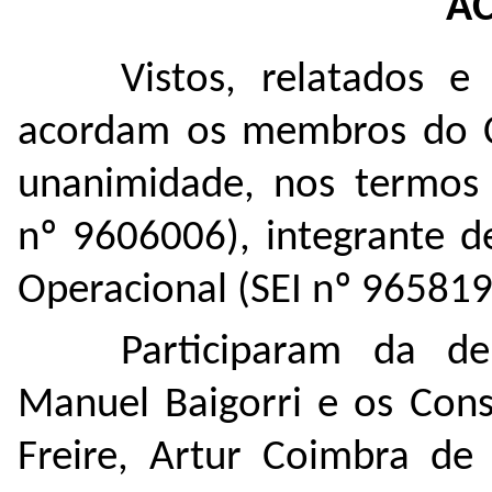
A
Vistos, relatados e
acordam os membros do Co
unanimidade, nos termos 
nº
9606006
), integrante 
Operacional (SEI nº
96581
Participaram da de
Manuel Baigorri e os Cons
Freire, Artur Coimbra de 