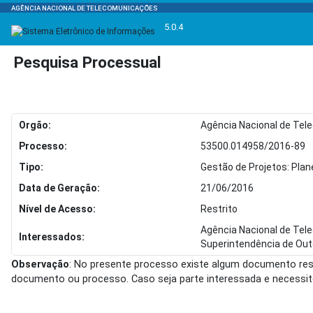
AGÊNCIA NACIONAL DE TELECOMUNICAÇÕES
5.0.4
Pesquisa Processual
Orgão:
Agência Nacional de Te
Processo:
53500.014958/2016-89
Tipo:
Gestão de Projetos: Pla
Data de Geração:
21/06/2016
Nível de Acesso:
Restrito
Agência Nacional de Te
Interessados:
Superintendência de Out
Observação
: No presente processo existe algum documento rest
documento ou processo. Caso seja parte interessada e necessi