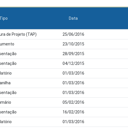
Tipo
Data
ra de Projeto (TAP)
25/06/2016
umento
23/10/2015
sentação
28/09/2015
sentação
04/12/2015
latório
01/03/2016
anilha
01/03/2016
sentação
01/03/2016
umário
05/02/2016
sentação
16/02/2016
latório
01/03/2016