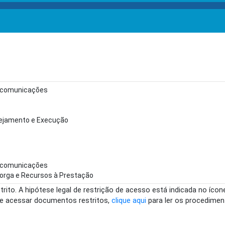
lecomunicações
nejamento e Execução
lecomunicações
orga e Recursos à Prestação
rito. A hipótese legal de restrição de acesso está indicada no íco
te acessar documentos restritos,
clique aqui
para ler os procediment