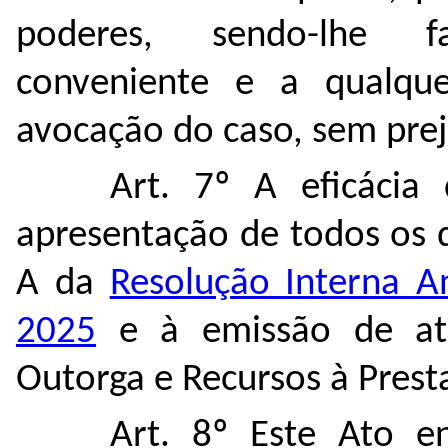
poderes, sendo-lhe f
conveniente e a qualque
avocação do caso, sem prej
Art. 7º A eficácia
apresentação de todos os 
A da
Resolução Interna A
2025
e à emissão de ate
Outorga e Recursos à Prest
Art. 8º Este Ato e