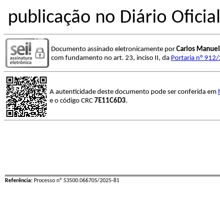
publicação no Diário Oficia
Documento assinado eletronicamente por
Carlos Manuel
com fundamento no art. 23, inciso II, da
Portaria nº 912
A autenticidade deste documento pode ser conferida em
e o código CRC
7E11C6D3
.
Referência:
Processo nº 53500.066705/2025-81