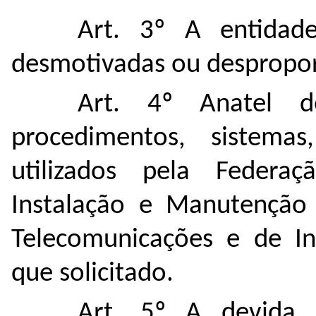
Art. 3º A entidad
desmotivadas ou desproporc
Art. 4º Anatel de
procedimentos, sistema
utilizados pela Federa
Instalação e Manutenção 
Telecomunicações e de I
que solicitado.
Art. 5º A devida 