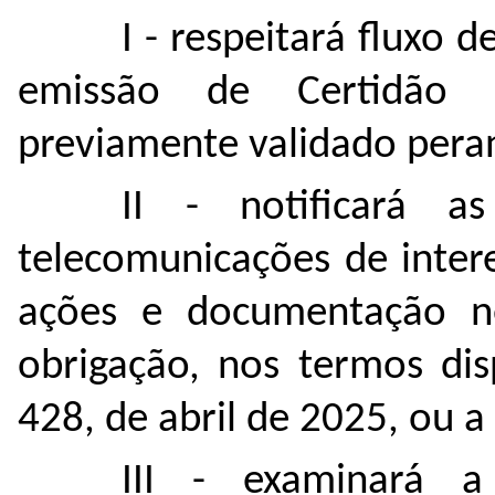
I - respeitará fluxo
emissão de Certidão 
previamente validado peran
II - notificará a
telecomunicações de inter
ações e documentação n
obrigação, nos termos dis
428, de abril de 2025, ou a 
III - examinará a