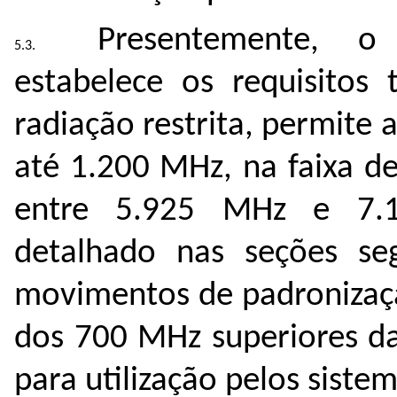
Presentemente, 
estabelece os requisitos
radiação restrita, permite
até 1.200 MHz, na faixa d
entre
5.925 MHz e 7.1
detalhado nas seções seg
movimentos de padronizaçã
dos 700 MHz superiores da 
para utilização pelos siste