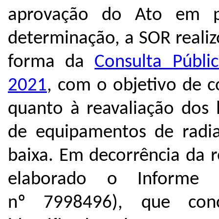
aprovação do Ato em p
determinação, a SOR reali
forma da
Consulta Públ
2021
, com o objetivo de c
quanto à reavaliação dos 
de equipamentos de radia
baixa. Em decorrência da r
elaborado o Informe 
nº
7998496
), que con