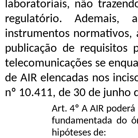
laboratoriais, não trazend
regulatório. Ademais,
instrumentos normativos, 
publicação de requisitos 
telecomunicações se enqua
de AIR elencadas nos inciso
nº 10.411, de 30 de junho 
Art. 4º A AIR poderá
fundamentada do ór
hipóteses de: