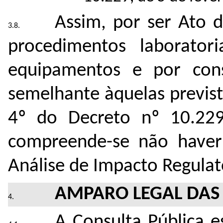
Assim, por ser Ato d
procedimentos laboratori
equipamentos e po
r con
semelhante àquelas prevista
4º do Decreto nº 10.229
compreende-se não haver
Análise de Impacto Regulat
AMPARO LEGAL DAS 
A Consulta Pública 