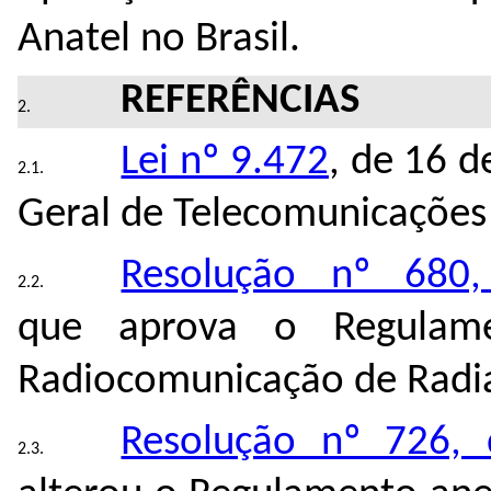
Anatel no Brasil.
REFERÊNCIAS
Lei nº 9.472
, de 16 d
Geral de Telecomunicações 
Resolução nº 680
que
aprova o Regulam
Radiocomunicação de Radia
Resolução nº 726,