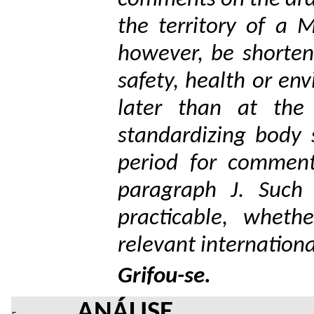
the territory of a
however, be shorten
safety, health or en
later than at the
standardizing body 
period for commenti
paragraph J. Such n
practicable, wheth
relevant internationa
Grifou-se.
ANÁLISE