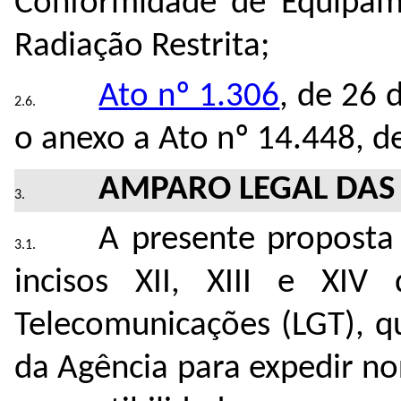
Conformidade de Equipam
Radiação Restrita;
Ato nº 1.306
, de 26 
o anexo a
Ato nº 14.448, d
AMPARO LEGAL DAS
A presente proposta
incisos XII, XIII e XI
Telecomunicações (LGT), q
da Agência para expedir n