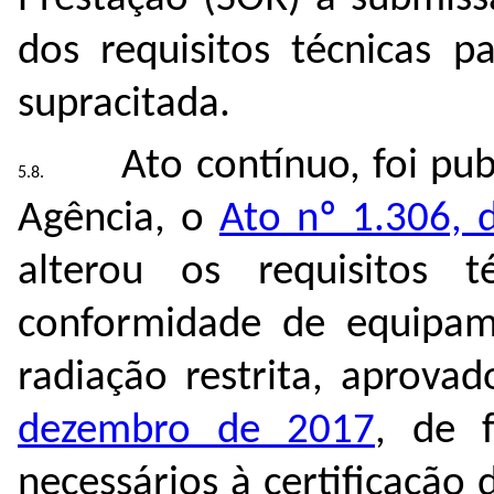
dos requisitos técnicas p
supracitada.
Ato contínuo, foi pu
Agência, o
Ato nº 1.306, 
alterou os requisitos 
conformidade de equipam
radiação restrita, aprova
dezembro de 2017
, de 
necessários à certificaçã