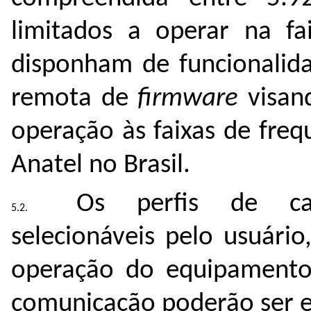
limitados a operar na f
disponham
de
funcionalid
remota de
firmware
visan
operação às faixas de freq
Anatel no Brasil.
Os perfis de can
selecionáveis pelo usuári
operação do equipamento,
comunicação poderão ser e