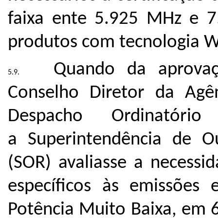
faixa ente
5.925 MHz e 7
produtos com tecnologia Wi
Quando da aprov
Conselho Diretor da Agê
Despacho Ordinatór
a
Superintendência de O
(SOR) avaliasse a necessi
específicos às emissões
Potência Muito Baixa, em 6