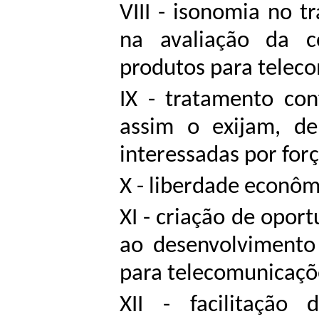
VIII - isonomia no 
na avaliação da 
produtos para telec
IX - tratamento con
assim o exijam, den
interessadas por for
X - liberdade econômi
XI - criação de opor
ao desenvolvimento 
para telecomunicaçõ
XII - facilitação