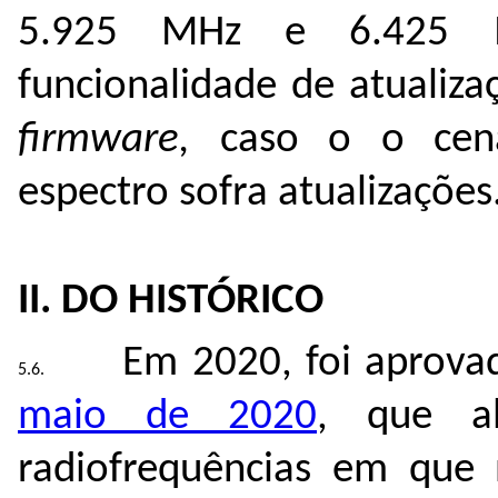
5.925 MHz e 6.425 
funcionalidade de atualiz
firmware,
caso o o cená
espectro sofra atualizações
II. DO HISTÓRICO
Em 2020, foi aprov
maio de 2020
, que al
radiofrequências em que