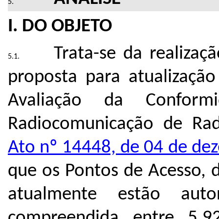
I. DO OBJETO
Trata-se da realizaç
proposta para atualização
Avaliação da Conform
Radiocomunicação de Radi
Ato nº 14448, de 04 de de
que os
Pontos de Acesso, 
atualmente estão aut
compreendida entre
5.