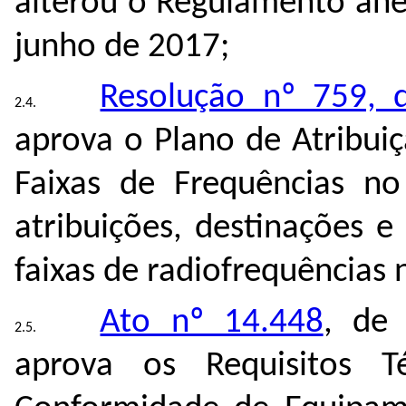
alterou o Regulamento ane
junho de 2017;
Resolução nº 759, 
aprova o Plano de Atribuiç
Faixas de Frequências no
atribuições, destinações e
faixas de radiofrequências 
Ato nº 14.448
, de
aprova
os Requisitos T