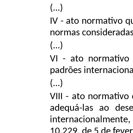
(...)
IV - ato normativo q
normas consideradas 
(...)
VI - ato normativo
padrões internaciona
(...)
VIII - ato normativo
adequá-las ao dese
internacionalmente,
10.229, de 5 de feve