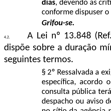
dias
, devendo as crí
conforme dispuser o 
Grifou-se.
A Lei nº 13.848 (Ref
dispõe sobre a duração mí
seguintes termos.
§ 2º Ressalvada a ex
específica, acordo 
consulta pública ter
despacho ou aviso de