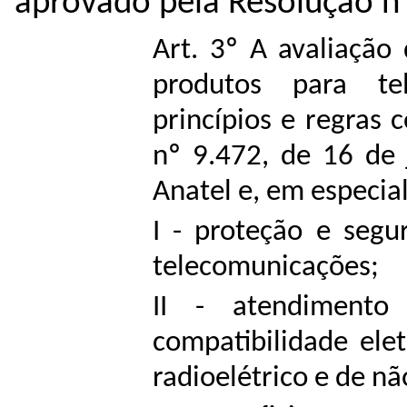
aprovado pela Resolução nº
Art. 3º A avaliaçã
produtos para te
princípios e regras 
nº 9.472, de 16 de
Anatel e, em especial
I - proteção e segu
telecomunicações;
II - atendimento
compatibilidade ele
radioelétrico e de n