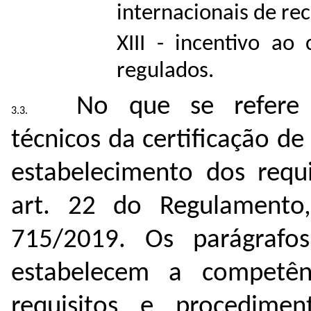
internacionais de r
XIII - incentivo a
regulados.
No que se refere 
técnicos da certificação d
estabelecimento dos requi
art. 22 do Regulamento
715/2019. Os parágrafo
estabelecem a competênc
requisitos e procedime