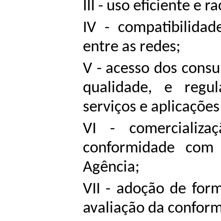
III - uso eficiente e 
IV - compatibilidad
entre as redes;
V - acesso dos consu
qualidade, e regu
serviços e aplicaçõe
VI - comercializa
conformidade com 
Agência;
VII - adoção de for
avaliação da confor