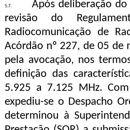
Após deliberação do 
revisão do Regulamen
Radiocomunicação de Radi
Acórdão nº 227, de 05 de 
pela avocação, nos termos
definição das característ
5.925 a 7.125 MHz. Com 
expediu-se o Despacho Or
determinou à Superintend
Prestação (SOR) a submiss