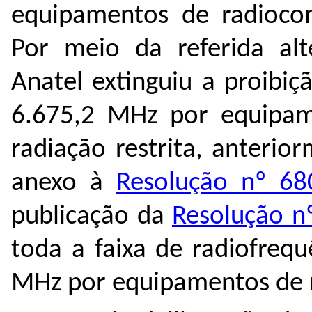
equipamentos de radiocom
Por meio da referida al
Anatel extinguiu
a proibiçã
6.675,2 MHz por equipam
radiação restrita, anteri
anexo à
Resolução nº 68
publicação da
Resolução n
toda a faixa de radiofreq
MHz por equipamentos de r