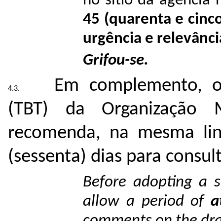
no sítio da agência 
45 (quarenta e cinco
urgência e relevânc
Grifou-se.
Em complemento, o 
(TBT) da Organização
recomenda, na mesma li
(sessenta) dias para consult
Before adopting a s
allow a period of
a
comments on the draf