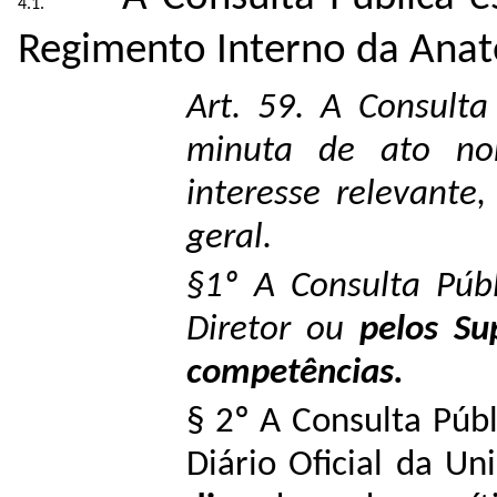
Regimento Interno da Anatel
Art. 59. A Consulta
minuta de ato no
interesse relevante
geral.
§1º A Consulta Públ
Diretor ou
pelos Su
competências.
§ 2º A Consulta Públ
Diário Oficial da Un